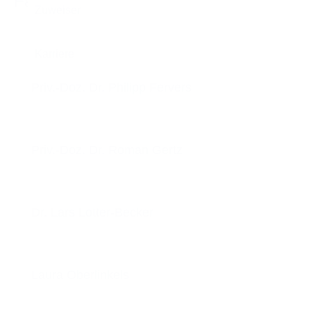
Fachärztinnen und -ärzte
Priv.-Doz. Dr. Philipp Fervers
Priv.-Doz. Dr. Roman Gertz
Dr. Lars Lotter-Becker
Laura Oberlinkels