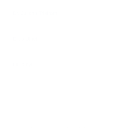
Dr. Juliana Tristram
Elias Ulrich
Liu Xinyi