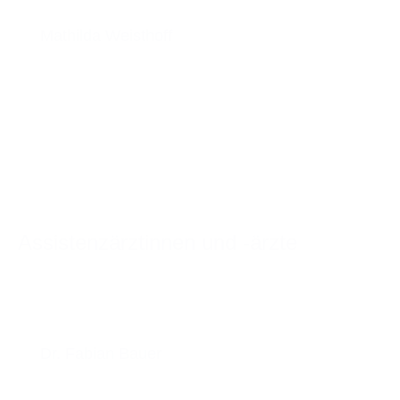
Mathilda Weisthoff
Assistenzärztinnen und -ärzte
Dr. Fabian Bauer