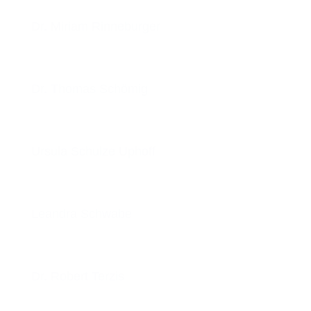
Dr. Miriam Rinneburger
Dr. Thomas Schömig
Ursula Schulze Uphoff
Leandra Schwabe
Dr. Robert Terzis