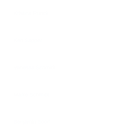
Kristina Runck
Ken Sapper
Vanessa Schmidt
Maike Schmidt
Benjamin Soori