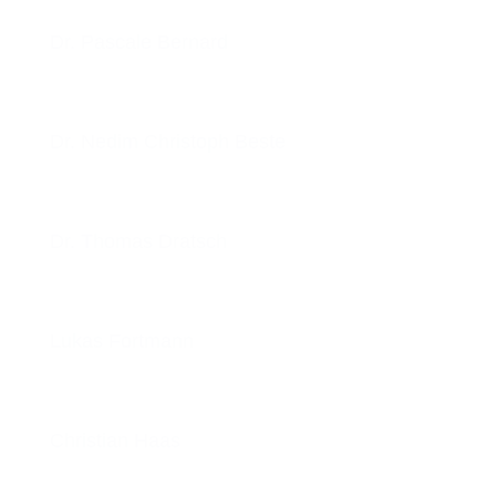
Dr. Pascale Bernard
Dr. Nedim Christoph Beste
Dr. Thomas Dratsch
Lukas Fortmann
Christian Haas