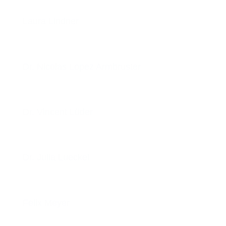
Laura Lindner
Dr. Nicolas Lopez Armbruster
Dr. Vincent Lüder
Dr. Julia Lueckel
Felix Meyer