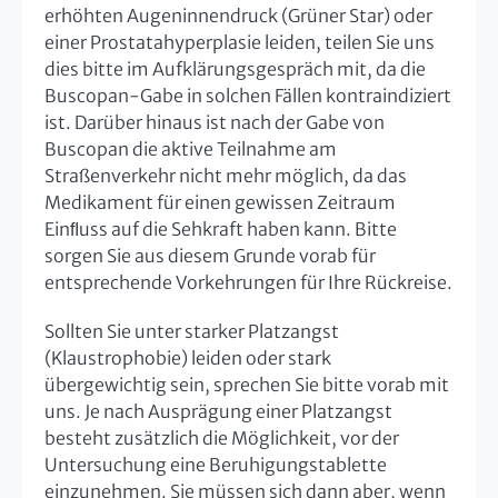
erhöhten Augeninnendruck (Grüner Star) oder
einer Prostatahyperplasie leiden, teilen Sie uns
dies bitte im Aufklärungsgespräch mit, da die
Buscopan-Gabe in solchen Fällen kontraindiziert
ist. Darüber hinaus ist nach der Gabe von
Buscopan die aktive Teilnahme am
Straßenverkehr nicht mehr möglich, da das
Medikament für einen gewissen Zeitraum
Einﬂuss auf die Sehkraft haben kann. Bitte
sorgen Sie aus diesem Grunde vorab für
entsprechende Vorkehrungen für Ihre Rückreise.
Sollten Sie unter starker Platzangst
(Klaustrophobie) leiden oder stark
übergewichtig sein, sprechen Sie bitte vorab mit
uns. Je nach Ausprägung einer Platzangst
besteht zusätzlich die Möglichkeit, vor der
Untersuchung eine Beruhigungstablette
einzunehmen. Sie müssen sich dann aber, wenn