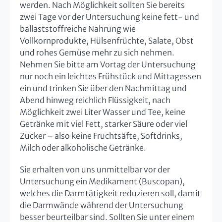
werden. Nach Möglichkeit sollten Sie bereits
zwei Tage vor der Untersuchung keine fett- und
ballaststoffreiche Nahrung wie
Vollkornprodukte, Hülsenfrüchte, Salate, Obst
und rohes Gemüse mehr zu sich nehmen.
Nehmen Sie bitte am Vortag der Untersuchung
nur noch ein leichtes Frühstück und Mittagessen
ein und trinken Sie über den Nachmittag und
Abend hinweg reichlich Flüssigkeit, nach
Möglichkeit zwei Liter Wasser und Tee, keine
Getränke mit viel Fett, starker Säure oder viel
Zucker – also keine Fruchtsäfte, Softdrinks,
Milch oder alkoholische Getränke.
Sie erhalten von uns unmittelbar vor der
Untersuchung ein Medikament (Buscopan),
welches die Darmtätigkeit reduzieren soll, damit
die Darmwände während der Untersuchung
besser beurteilbar sind. Sollten Sie unter einem